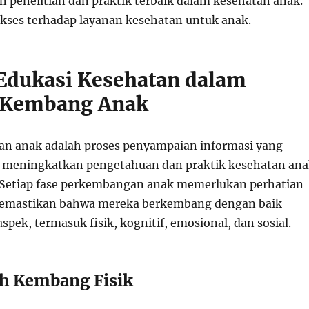
enelitian dan praktik terbaik dalam kesehatan anak.
ses terhadap layanan kesehatan untuk anak.
 Edukasi Kesehatan dalam
Kembang Anak
an anak adalah proses penyampaian informasi yang
k meningkatkan pengetahuan dan praktik kesehatan an
. Setiap fase perkembangan anak memerlukan perhatian
emastikan bahwa mereka berkembang dengan baik
spek, termasuk fisik, kognitif, emosional, dan sosial.
h Kembang Fisik