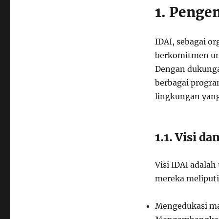
1. Penge
IDAI, sebagai o
berkomitmen unt
Dengan dukungan
berbagai progra
lingkungan yan
1.1. Visi da
Visi IDAI adalah
mereka meliputi
Mengedukasi ma