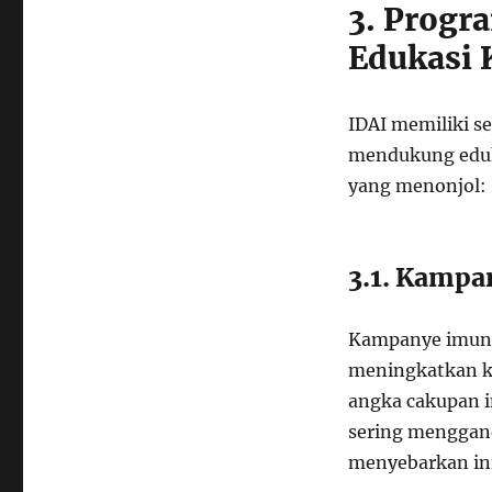
3. Progra
Edukasi 
IDAI memiliki s
mendukung eduka
yang menonjol:
3.1. Kampa
Kampanye imunis
meningkatkan k
angka cakupan i
sering menggan
menyebarkan in