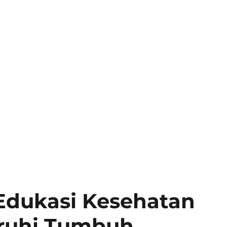
Edukasi Kesehatan
ruhi Tumbuh