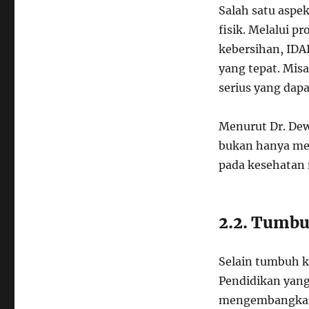
Salah satu aspe
fisik. Melalui p
kebersihan, ID
yang tepat. Mis
serius yang da
Menurut Dr. Dewi
bukan hanya mel
pada kesehatan 
2.2. Tumb
Selain tumbuh k
Pendidikan yang
mengembangkan k