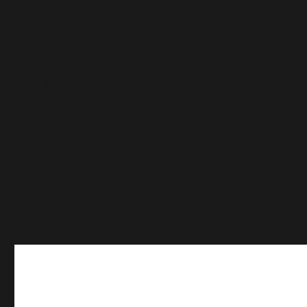
Deprecated
: Function WP_Dependencies->add_data() wa
supported browsers. in
/home/calvin/idai.co.id/wp-inc
Deprecated
: Function WP_Dependencies->add_data() wa
supported browsers. in
/home/calvin/idai.co.id/wp-inc
Deprecated
: Function WP_Dependencies->add_data() wa
supported browsers. in
/home/calvin/idai.co.id/wp-inc
Deprecated
: Function WP_Dependencies->add_data() wa
supported browsers. in
/home/calvin/idai.co.id/wp-inc