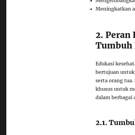
Mengembangkan p
Meningkatkan ak
2. Peran
Tumbuh 
Edukasi kesehat
bertujuan untu
serta orang tua
khusus untuk m
dalam berbagai a
2.1. Tumbu