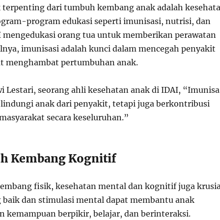
k terpenting dari tumbuh kembang anak adalah kesehat
rogram-program edukasi seperti imunisasi, nutrisi, dan
AI mengedukasi orang tua untuk memberikan perawatan
alnya, imunisasi adalah kunci dalam mencegah penyakit
pat menghambat pertumbuhan anak.
 Lestari, seorang ahli kesehatan anak di IDAI, “Imunisa
indungi anak dari penyakit, tetapi juga berkontribusi
masyarakat secara keseluruhan.”
uh Kembang Kognitif
embang fisik, kesehatan mental dan kognitif juga krusia
 baik dan stimulasi mental dapat membantu anak
emampuan berpikir, belajar, dan berinteraksi.