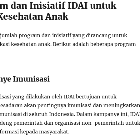
m dan Inisiatif IDAI untuk
Kesehatan Anak
ejumlah program dan inisiatif yang dirancang untuk
si kesehatan anak. Berikut adalah beberapa program
nye Imunisasi
asi yang dilakukan oleh IDAI bertujuan untuk
esadaran akan pentingnya imunisasi dan meningkatka
munisasi di seluruh Indonesia. Dalam kampanye ini, IDA
deng pemerintah dan organisasi non-pemerintah untu
formasi kepada masyarakat.