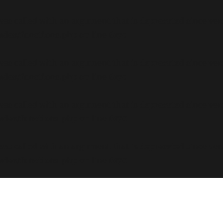
s called with an argument that is
deprecated
since ver
ludes/functions.php
on line
6170
s called with an argument that is
deprecated
since ver
ludes/functions.php
on line
6170
s called with an argument that is
deprecated
since ver
ludes/functions.php
on line
6170
s called with an argument that is
deprecated
since ver
ludes/functions.php
on line
6170