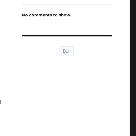
No comments to show.
DLH
i