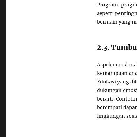
Program-progra
seperti pentingn
bermain yang me
2.3. Tumbu
Aspek emosional
kemampuan anak 
Edukasi yang di
dukungan emosi
berarti. Contoh
berempati dapat
lingkungan sosia