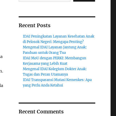
Recent Posts
IDAI Peningkatan Layanan Kesehatan Anak
di Pelosok Negeri: Mengapa Penting?
Mengenal IDAI Layanan Jantung Anak:
Panduan untuk Orang Tua
ia
IDAI MoU dengan PERKI: Membangun
Kerjasama yang Lebih Kuat
Mengenal IDAI Kolegium Dokter Anak:
n.
Tugas dan Peran Utamanya
IDAI Transparansi Mutasi Kemenkes: Apa
da
yang Perlu Anda Ketahui
Recent Comments