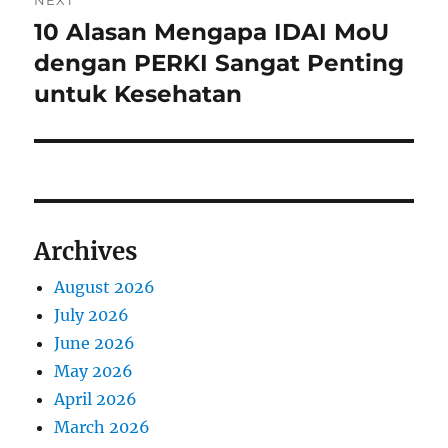
10 Alasan Mengapa IDAI MoU
Next
post:
dengan PERKI Sangat Penting
untuk Kesehatan
Archives
August 2026
July 2026
June 2026
May 2026
April 2026
March 2026