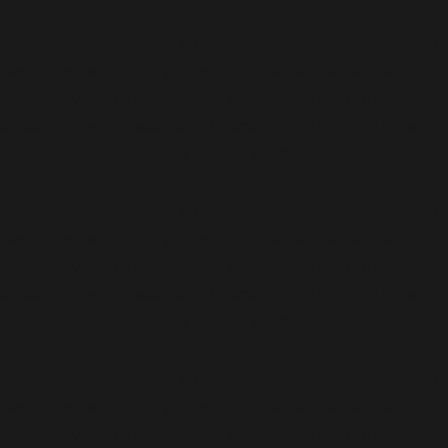
Deprecated
: Function WP_Dependencies->add_data()
was called with an argument that is
deprecated
since
version 6.9.0! IE conditional comments are ignored by
all supported browsers. in
/home/calvin/idai.co.id/wp-
includes/functions.php
on line
6170
Deprecated
: Function WP_Dependencies->add_data()
was called with an argument that is
deprecated
since
version 6.9.0! IE conditional comments are ignored by
all supported browsers. in
/home/calvin/idai.co.id/wp-
includes/functions.php
on line
6170
Deprecated
: Function WP_Dependencies->add_data()
was called with an argument that is
deprecated
since
version 6.9.0! IE conditional comments are ignored by