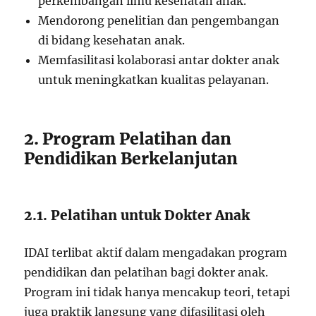
perkembangan ilmu kesehatan anak.
Mendorong penelitian dan pengembangan
di bidang kesehatan anak.
Memfasilitasi kolaborasi antar dokter anak
untuk meningkatkan kualitas pelayanan.
2. Program Pelatihan dan
Pendidikan Berkelanjutan
2.1. Pelatihan untuk Dokter Anak
IDAI terlibat aktif dalam mengadakan program
pendidikan dan pelatihan bagi dokter anak.
Program ini tidak hanya mencakup teori, tetapi
juga praktik langsung yang difasilitasi oleh