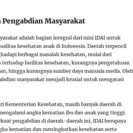
 Pengabdian Masyarakat
arakat adalah bagian integral dari misi IDAI untuk
alitas kesehatan anak di Indonesia. Daerah terpencil
ghadapi berbagai masalah kesehatan, mulai dari
 terhadap fasilitas kesehatan, kurangnya pengetahuan
an, hingga kurangnya sumber daya manusia medis. Ole
gabdian masyarakat menjadi krusial untuk mengatasi
ri Kementerian Kesehatan, masih banyak daerah di
mengalami angka kematian ibu dan anak yang tinggi.
at pengabdian di daerah-daerah ini, IDAI berupaya
ka kematian dan meningkatkan kesehatan serta