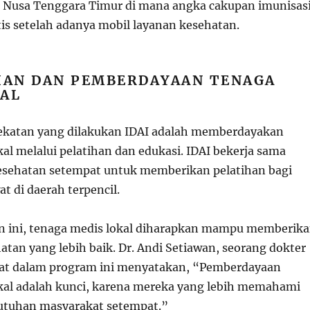
h Nusa Tenggara Timur di mana angka cakupan imunisas
is setelah adanya mobil layanan kesehatan.
HAN DAN PEMBERDAYAAN TENAGA
KAL
ekatan yang dilakukan IDAI adalah memberdayakan
al melalui pelatihan dan edukasi. IDAI bekerja sama
esehatan setempat untuk memberikan pelatihan bagi
t di daerah terpencil.
an ini, tenaga medis lokal diharapkan mampu memberik
tan yang lebih baik. Dr. Andi Setiawan, seorang dokter
bat dalam program ini menyatakan, “Pemberdayaan
kal adalah kunci, karena mereka yang lebih memahami
utuhan masyarakat setempat.”