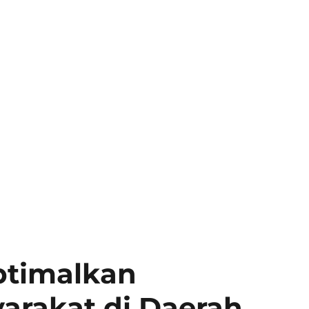
ptimalkan
arakat di Daerah