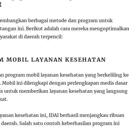
t
gembangkan berbagai metode dan program untuk
angan ini. Berikut adalah cara mereka mengoptimalka
arakat di daerah terpencil:
M MOBIL LAYANAN KESEHATAN
n program mobil layanan kesehatan yang berkeliling ke
l. Mobil ini dilengkapi dengan perlengkapan medis dasar
is untuk memberikan layanan kesehatan yang langsung
kat.
yanan kesehatan ini, IDAI berhasil menjangkau ribuan
 daerah. Salah satu contoh keberhasilan program ini