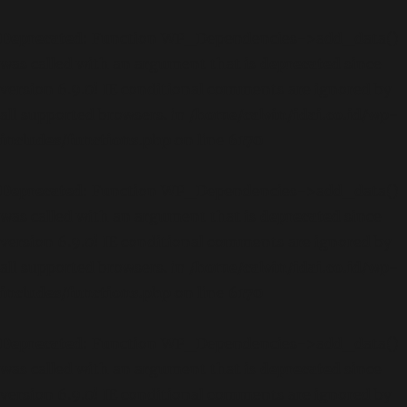
Deprecated
: Function WP_Dependencies->add_data()
was called with an argument that is
deprecated
since
version 6.9.0! IE conditional comments are ignored by
all supported browsers. in
/home/calvin/idai.co.id/wp-
includes/functions.php
on line
6170
Deprecated
: Function WP_Dependencies->add_data()
was called with an argument that is
deprecated
since
version 6.9.0! IE conditional comments are ignored by
all supported browsers. in
/home/calvin/idai.co.id/wp-
includes/functions.php
on line
6170
Deprecated
: Function WP_Dependencies->add_data()
was called with an argument that is
deprecated
since
version 6.9.0! IE conditional comments are ignored by