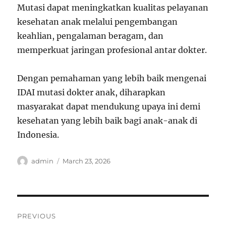
Mutasi dapat meningkatkan kualitas pelayanan
kesehatan anak melalui pengembangan
keahlian, pengalaman beragam, dan
memperkuat jaringan profesional antar dokter.
Dengan pemahaman yang lebih baik mengenai
IDAI mutasi dokter anak, diharapkan
masyarakat dapat mendukung upaya ini demi
kesehatan yang lebih baik bagi anak-anak di
Indonesia.
Author
Posted
admin
March 23, 2026
on
Post
PREVIOUS