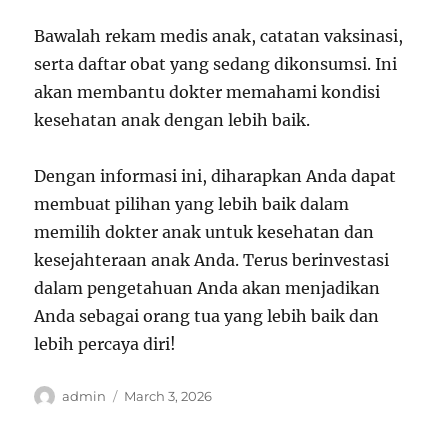
Bawalah rekam medis anak, catatan vaksinasi,
serta daftar obat yang sedang dikonsumsi. Ini
akan membantu dokter memahami kondisi
kesehatan anak dengan lebih baik.
Dengan informasi ini, diharapkan Anda dapat
membuat pilihan yang lebih baik dalam
memilih dokter anak untuk kesehatan dan
kesejahteraan anak Anda. Terus berinvestasi
dalam pengetahuan Anda akan menjadikan
Anda sebagai orang tua yang lebih baik dan
lebih percaya diri!
Author
Posted
admin
March 3, 2026
on