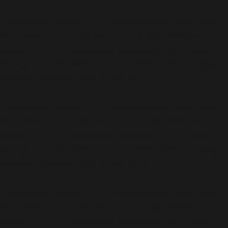
Deprecated
: Function WP_Dependencies->add_data()
was called with an argument that is
deprecated
since
version 6.9.0! IE conditional comments are ignored by
all supported browsers. in
/home/calvin/idai.co.id/wp-
includes/functions.php
on line
6170
Deprecated
: Function WP_Dependencies->add_data()
was called with an argument that is
deprecated
since
version 6.9.0! IE conditional comments are ignored by
all supported browsers. in
/home/calvin/idai.co.id/wp-
includes/functions.php
on line
6170
Deprecated
: Function WP_Dependencies->add_data()
was called with an argument that is
deprecated
since
version 6.9.0! IE conditional comments are ignored by