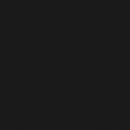
Deprecated
: Function WP_Dependencies->add_data()
was called with an argument that is
deprecated
since
version 6.9.0! IE conditional comments are ignored by
all supported browsers. in
/home/calvin/idai.co.id/wp-
includes/functions.php
on line
6170
Deprecated
: Function WP_Dependencies->add_data()
was called with an argument that is
deprecated
since
version 6.9.0! IE conditional comments are ignored by
all supported browsers. in
/home/calvin/idai.co.id/wp-
includes/functions.php
on line
6170
Deprecated
: Function WP_Dependencies->add_data()
was called with an argument that is
deprecated
since
version 6.9.0! IE conditional comments are ignored by