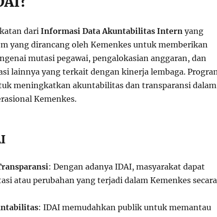
DAI?
gkatan dari
Informasi Data Akuntabilitas Intern
yang
em yang dirancang oleh Kemenkes untuk memberikan
ngenai mutasi pegawai, pengalokasian anggaran, dan
asi lainnya yang terkait dengan kinerja lembaga. Progra
ntuk meningkatkan akuntabilitas dan transparansi dalam
erasional Kemenkes.
I
ransparansi
: Dengan adanya IDAI, masyarakat dapat
si atau perubahan yang terjadi dalam Kemenkes secara
tabilitas
: IDAI memudahkan publik untuk memantau