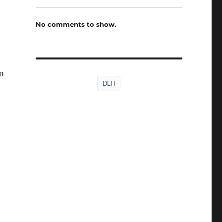
No comments to show.
m
DLH