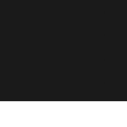
s called with an argument that is
deprecated
since ver
ludes/functions.php
on line
6170
s called with an argument that is
deprecated
since ver
ludes/functions.php
on line
6170
s called with an argument that is
deprecated
since ver
ludes/functions.php
on line
6170
s called with an argument that is
deprecated
since ver
ludes/functions.php
on line
6170