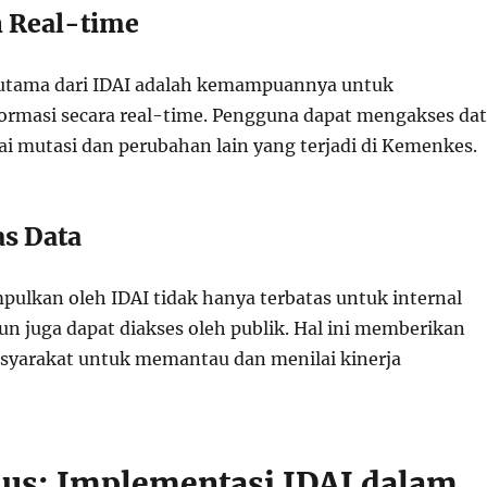
 Real-time
r utama dari IDAI adalah kemampuannya untuk
rmasi secara real-time. Pengguna dapat mengakses da
i mutasi dan perubahan lain yang terjadi di Kemenkes.
as Data
pulkan oleh IDAI tidak hanya terbatas untuk internal
 juga dapat diakses oleh publik. Hal ini memberikan
syarakat untuk memantau dan menilai kinerja
sus: Implementasi IDAI dalam