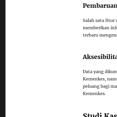
Pembaruan
Salah satu fitu
memberikan info
terbaru mengena
Aksesibilit
Data yang dikum
Kemenkes, namun
peluang bagi ma
Kemenkes.
Studi Ka