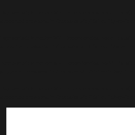
Deprecated
: Function WP_Dependencies->add_data() wa
supported browsers. in
/home/calvin/idai.co.id/wp-inc
Deprecated
: Function WP_Dependencies->add_data() wa
supported browsers. in
/home/calvin/idai.co.id/wp-inc
Deprecated
: Function WP_Dependencies->add_data() wa
supported browsers. in
/home/calvin/idai.co.id/wp-inc
Deprecated
: Function WP_Dependencies->add_data() wa
supported browsers. in
/home/calvin/idai.co.id/wp-inc