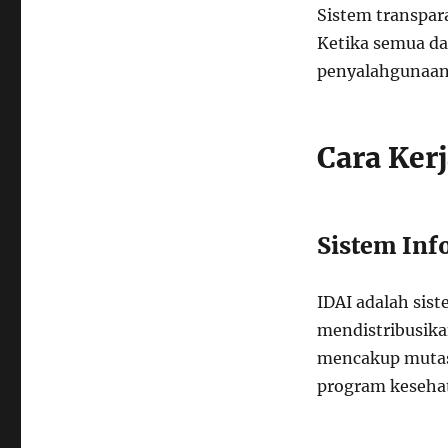
Sistem transpara
Ketika semua da
penyalahgunaan 
Cara Kerj
Sistem Inf
IDAI adalah sis
mendistribusika
mencakup mutas
program keseha