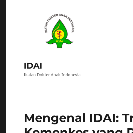
IDAI
Ikatan Dokter Anak Indonesia
Mengenal IDAI: T
Kemenkes yang P