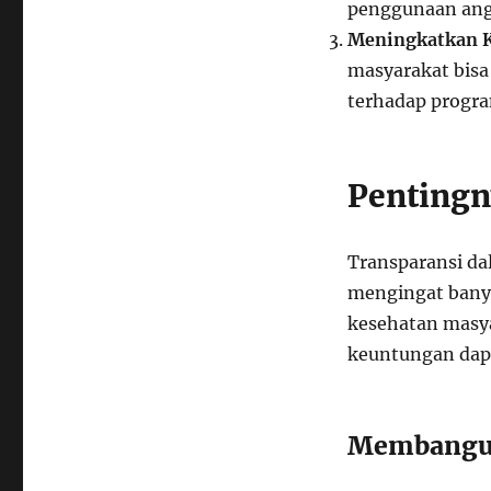
penggunaan angg
Meningkatkan K
masyarakat bisa
terhadap progra
Pentingn
Transparansi da
mengingat bany
kesehatan masya
keuntungan dapa
Membangun