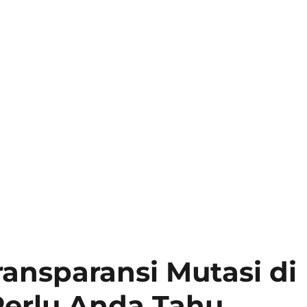
ransparansi Mutasi di
erlu Anda Tahu