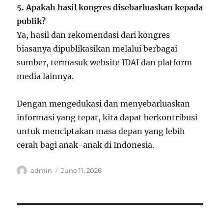
5. Apakah hasil kongres disebarluaskan kepada
publik?
Ya, hasil dan rekomendasi dari kongres
biasanya dipublikasikan melalui berbagai
sumber, termasuk website IDAI dan platform
media lainnya.
Dengan mengedukasi dan menyebarluaskan
informasi yang tepat, kita dapat berkontribusi
untuk menciptakan masa depan yang lebih
cerah bagi anak-anak di Indonesia.
Author
Posted
admin
June 11, 2026
on
Post