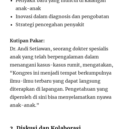
Penyakit baru yang muncul di kalangan
anak-anak
Inovasi dalam diagnosis dan pengobatan
Strategi pencegahan penyakit
Kutipan Pakar:
Dr. Andi Setiawan, seorang dokter spesialis
anak yang telah berpengalaman dalam
menangani kasus-kasus rumit, mengatakan,
“Kongres ini menjadi tempat berkumpulnya
ilmu-ilmu terbaru yang dapat langsung
diterapkan di lapangan. Pengetahuan yang
diperoleh di sini bisa menyelamatkan nyawa
anak-anak.”
2. Diskusi dan Kolaborasi