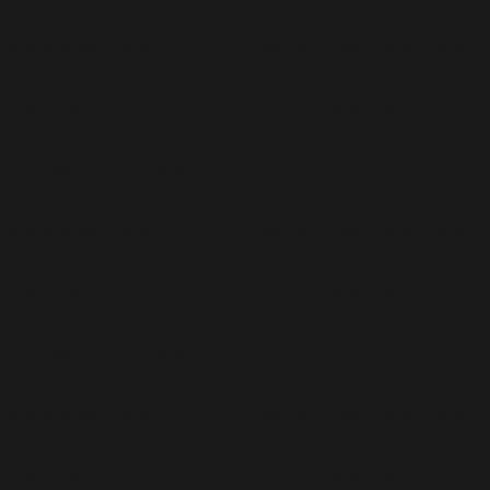
Deprecated
: Function WP_Dependencies->add_data()
was called with an argument that is
deprecated
since
version 6.9.0! IE conditional comments are ignored by
all supported browsers. in
/home/calvin/idai.co.id/wp-
includes/functions.php
on line
6170
Deprecated
: Function WP_Dependencies->add_data()
was called with an argument that is
deprecated
since
version 6.9.0! IE conditional comments are ignored by
all supported browsers. in
/home/calvin/idai.co.id/wp-
includes/functions.php
on line
6170
Deprecated
: Function WP_Dependencies->add_data()
was called with an argument that is
deprecated
since
version 6.9.0! IE conditional comments are ignored by