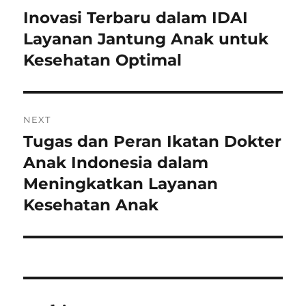
navigation
Inovasi Terbaru dalam IDAI
Previous
post:
Layanan Jantung Anak untuk
Kesehatan Optimal
NEXT
Tugas dan Peran Ikatan Dokter
Next
post:
Anak Indonesia dalam
Meningkatkan Layanan
Kesehatan Anak