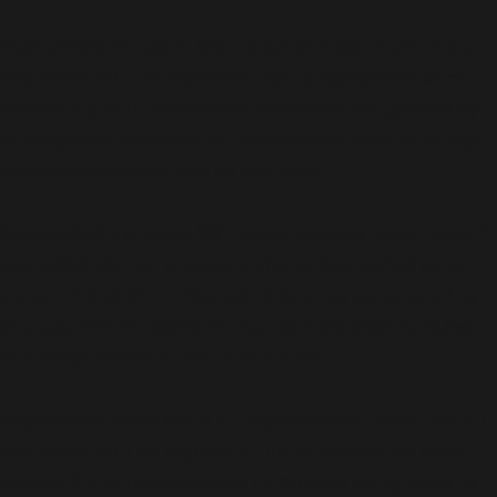
Deprecated
: Function WP_Dependencies->add_data()
was called with an argument that is
deprecated
since
version 6.9.0! IE conditional comments are ignored by
all supported browsers. in
/home/calvin/idai.co.id/wp-
includes/functions.php
on line
6170
Deprecated
: Function WP_Dependencies->add_data()
was called with an argument that is
deprecated
since
version 6.9.0! IE conditional comments are ignored by
all supported browsers. in
/home/calvin/idai.co.id/wp-
includes/functions.php
on line
6170
Deprecated
: Function WP_Dependencies->add_data()
was called with an argument that is
deprecated
since
version 6.9.0! IE conditional comments are ignored by