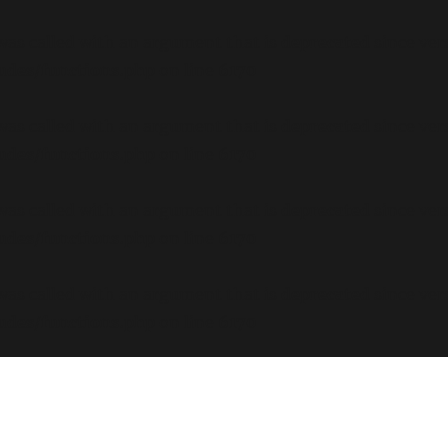
s called with an argument that is
deprecated
since ver
ludes/functions.php
on line
6170
s called with an argument that is
deprecated
since ver
ludes/functions.php
on line
6170
s called with an argument that is
deprecated
since ver
ludes/functions.php
on line
6170
s called with an argument that is
deprecated
since ver
ludes/functions.php
on line
6170