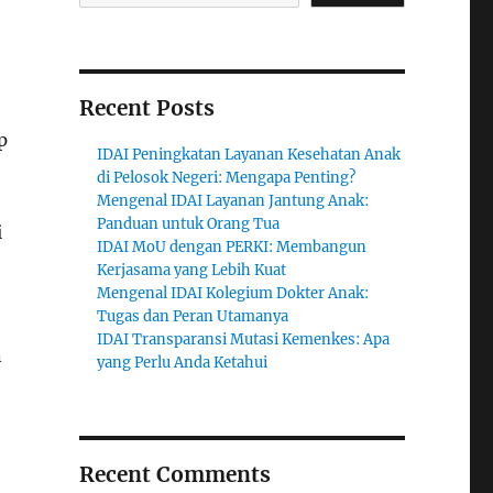
Recent Posts
p
IDAI Peningkatan Layanan Kesehatan Anak
di Pelosok Negeri: Mengapa Penting?
Mengenal IDAI Layanan Jantung Anak:
Panduan untuk Orang Tua
i
IDAI MoU dengan PERKI: Membangun
Kerjasama yang Lebih Kuat
Mengenal IDAI Kolegium Dokter Anak:
Tugas dan Peran Utamanya
IDAI Transparansi Mutasi Kemenkes: Apa
n
yang Perlu Anda Ketahui
Recent Comments