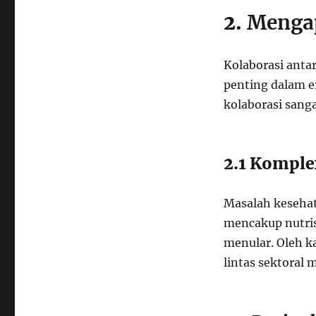
2.
Mengap
Kolaborasi anta
penting dalam e
kolaborasi sanga
2.1 Komple
Masalah kesehat
mencakup nutris
menular. Oleh k
lintas sektoral