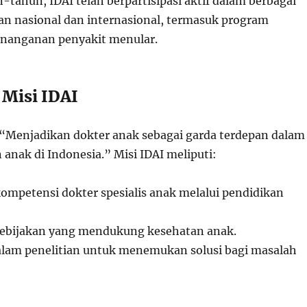
tahun, IDAI telah berpartisipasi aktif dalam berbagai
tan nasional dan internasional, termasuk program
enanganan penyakit menular.
n Misi IDAI
h “Menjadikan dokter anak sebagai garda terdepan dalam
anak di Indonesia.” Misi IDAI meliputi:
mpetensi dokter spesialis anak melalui pendidikan
ebijakan yang mendukung kesehatan anak.
alam penelitian untuk menemukan solusi bagi masalah