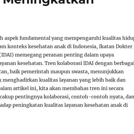
ah aspek fundamental yang mempengaruhi kualitas hidu
am konteks kesehatan anak di Indonesia, Ikatan Dokter
 (IDAI) memegang peranan penting dalam upaya
yanan kesehatan. Tren kolaborasi IDAI dengan berbaga
tan, baik pemerintah maupun swasta, menunjukkan
menghadirkan kualitas layanan yang lebih baik dan
alam artikel ini, kita akan membahas tren ini secara
akup pentingnya kolaborasi, contoh-contoh nyata, da
dap peningkatan kualitas layanan kesehatan anak di