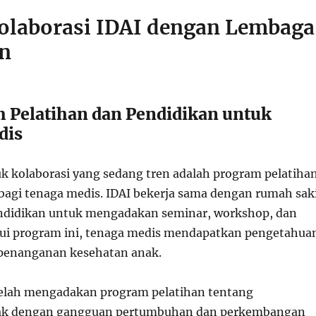
olaborasi IDAI dengan Lembaga
n
m Pelatihan dan Pendidikan untuk
dis
uk kolaborasi yang sedang tren adalah program pelatiha
bagi tenaga medis. IDAI bekerja sama dengan rumah sak
ndidikan untuk mengadakan seminar, workshop, dan
lui program ini, tenaga medis mendapatkan pengetahua
 penanganan kesehatan anak.
telah mengadakan program pelatihan tentang
ak dengan gangguan pertumbuhan dan perkembangan