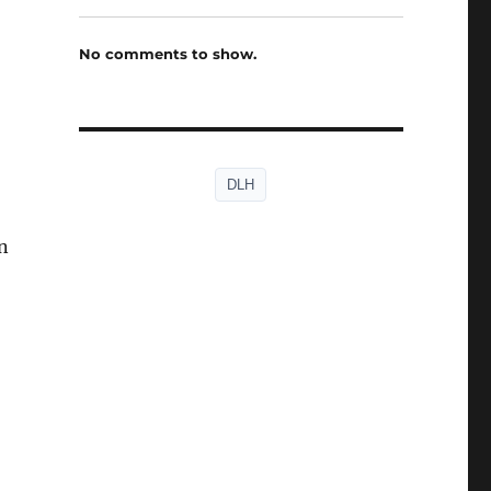
No comments to show.
DLH
n