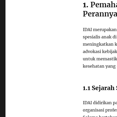
1.
Pemaha
Peranny
IDAI merupakan 
spesialis anak d
meningkatkan ke
advokasi kebija
untuk memastik
kesehatan yang 
1.1 Sejarah
IDAI didirikan p
organisasi profe