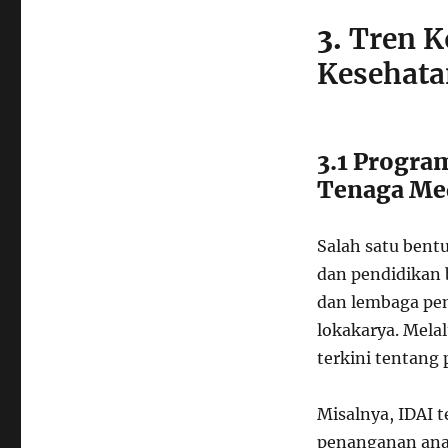
3.
Tren K
Kesehata
3.1 Progra
Tenaga Me
Salah satu bent
dan pendidikan 
dan lembaga pe
lokakarya. Mela
terkini tentang
Misalnya, IDAI 
penanganan an