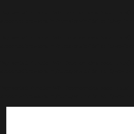
Deprecated
: Function WP_Dependencies->add_data() wa
supported browsers. in
/home/calvin/idai.co.id/wp-inc
Deprecated
: Function WP_Dependencies->add_data() wa
supported browsers. in
/home/calvin/idai.co.id/wp-inc
Deprecated
: Function WP_Dependencies->add_data() wa
supported browsers. in
/home/calvin/idai.co.id/wp-inc
Deprecated
: Function WP_Dependencies->add_data() wa
supported browsers. in
/home/calvin/idai.co.id/wp-inc