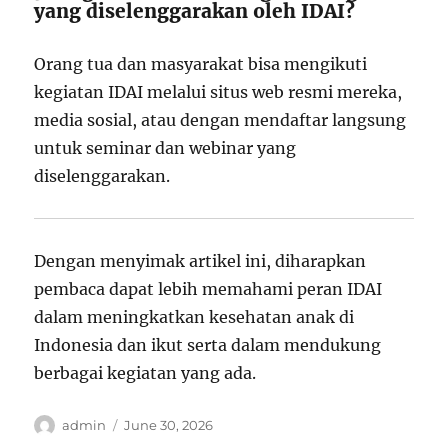
yang diselenggarakan oleh IDAI?
Orang tua dan masyarakat bisa mengikuti
kegiatan IDAI melalui situs web resmi mereka,
media sosial, atau dengan mendaftar langsung
untuk seminar dan webinar yang
diselenggarakan.
Dengan menyimak artikel ini, diharapkan
pembaca dapat lebih memahami peran IDAI
dalam meningkatkan kesehatan anak di
Indonesia dan ikut serta dalam mendukung
berbagai kegiatan yang ada.
Author
Posted
admin
June 30, 2026
on