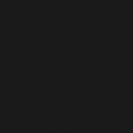
Deprecated
: Function WP_Dependencies->add_data()
was called with an argument that is
deprecated
since
version 6.9.0! IE conditional comments are ignored by
all supported browsers. in
/home/calvin/idai.co.id/wp-
includes/functions.php
on line
6170
Deprecated
: Function WP_Dependencies->add_data()
was called with an argument that is
deprecated
since
version 6.9.0! IE conditional comments are ignored by
all supported browsers. in
/home/calvin/idai.co.id/wp-
includes/functions.php
on line
6170
Deprecated
: Function WP_Dependencies->add_data()
was called with an argument that is
deprecated
since
version 6.9.0! IE conditional comments are ignored by