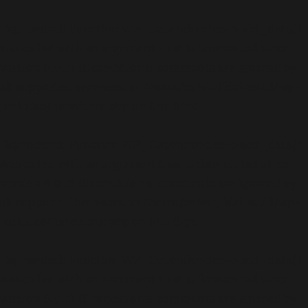
Deprecated
: Function WP_Dependencies->add_data()
was called with an argument that is
deprecated
since
version 6.9.0! IE conditional comments are ignored by
all supported browsers. in
/home/calvin/idai.co.id/wp-
includes/functions.php
on line
6170
Deprecated
: Function WP_Dependencies->add_data()
was called with an argument that is
deprecated
since
version 6.9.0! IE conditional comments are ignored by
all supported browsers. in
/home/calvin/idai.co.id/wp-
includes/functions.php
on line
6170
Deprecated
: Function WP_Dependencies->add_data()
was called with an argument that is
deprecated
since
version 6.9.0! IE conditional comments are ignored by