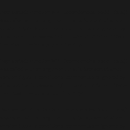
Deprecated
: Function WP_Dependencies->add_data()
was called with an argument that is
deprecated
since
version 6.9.0! IE conditional comments are ignored by
all supported browsers. in
/home/calvin/idai.co.id/wp-
includes/functions.php
on line
6170
Deprecated
: Function WP_Dependencies->add_data()
was called with an argument that is
deprecated
since
version 6.9.0! IE conditional comments are ignored by
all supported browsers. in
/home/calvin/idai.co.id/wp-
includes/functions.php
on line
6170
Deprecated
: Function WP_Dependencies->add_data()
was called with an argument that is
deprecated
since
version 6.9.0! IE conditional comments are ignored by