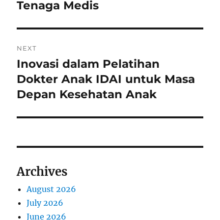
Tenaga Medis
NEXT
Inovasi dalam Pelatihan
Next
post:
Dokter Anak IDAI untuk Masa
Depan Kesehatan Anak
Archives
August 2026
July 2026
June 2026