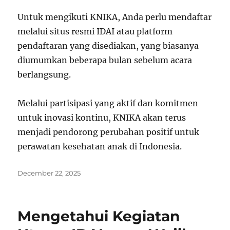
Untuk mengikuti KNIKA, Anda perlu mendaftar
melalui situs resmi IDAI atau platform
pendaftaran yang disediakan, yang biasanya
diumumkan beberapa bulan sebelum acara
berlangsung.
Melalui partisipasi yang aktif dan komitmen
untuk inovasi kontinu, KNIKA akan terus
menjadi pendorong perubahan positif untuk
perawatan kesehatan anak di Indonesia.
Posted
December 22, 2025
on
Mengetahui Kegiatan