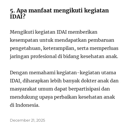
5. Apa manfaat mengikuti kegiatan
IDAI?
Mengikuti kegiatan IDAI memberikan
kesempatan untuk mendapatkan pembaruan
pengetahuan, keterampilan, serta memperluas
jaringan profesional di bidang kesehatan anak.
Dengan memahami kegiatan-kegiatan utama
IDAI, diharapkan lebih banyak dokter anak dan
masyarakat umum dapat berpartisipasi dan
mendukung upaya perbaikan kesehatan anak
di Indonesia.
Posted
December 21, 2025
on