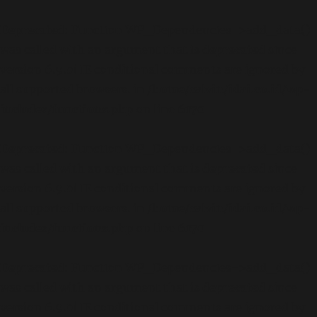
Deprecated
: Function WP_Dependencies->add_data()
was called with an argument that is
deprecated
since
version 6.9.0! IE conditional comments are ignored by
all supported browsers. in
/home/calvin/idai.co.id/wp-
includes/functions.php
on line
6170
Deprecated
: Function WP_Dependencies->add_data()
was called with an argument that is
deprecated
since
version 6.9.0! IE conditional comments are ignored by
all supported browsers. in
/home/calvin/idai.co.id/wp-
includes/functions.php
on line
6170
Deprecated
: Function WP_Dependencies->add_data()
was called with an argument that is
deprecated
since
version 6.9.0! IE conditional comments are ignored by