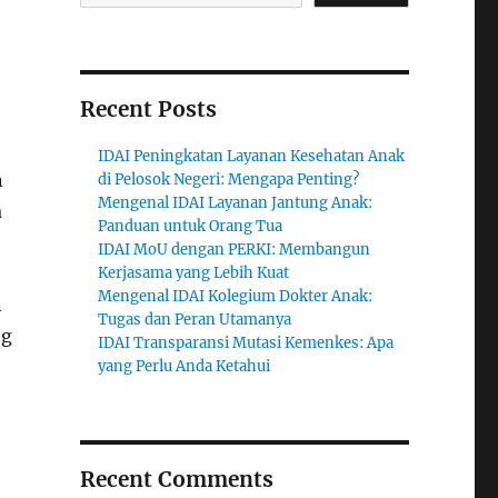
Recent Posts
IDAI Peningkatan Layanan Kesehatan Anak
n
di Pelosok Negeri: Mengapa Penting?
Mengenal IDAI Layanan Jantung Anak:
a
Panduan untuk Orang Tua
IDAI MoU dengan PERKI: Membangun
Kerjasama yang Lebih Kuat
Mengenal IDAI Kolegium Dokter Anak:
n
Tugas dan Peran Utamanya
ng
IDAI Transparansi Mutasi Kemenkes: Apa
yang Perlu Anda Ketahui
Recent Comments