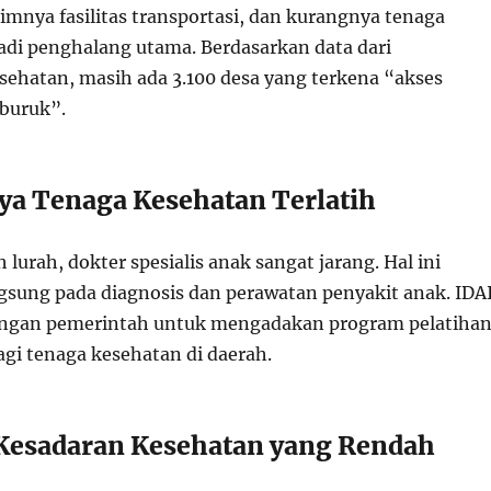
imnya fasilitas transportasi, dan kurangnya tenaga
di penghalang utama. Berdasarkan data dari
ehatan, masih ada 3.100 desa yang terkena “akses
buruk”.
ya Tenaga Kesehatan Terlatih
 lurah, dokter spesialis anak sangat jarang. Hal ini
ngsung pada diagnosis dan perawatan penyakit anak. IDA
engan pemerintah untuk mengadakan program pelatiha
gi tenaga kesehatan di daerah.
 Kesadaran Kesehatan yang Rendah