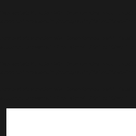
Deprecated
: Function WP_Dependencies->add_data() wa
supported browsers. in
/home/calvin/idai.co.id/wp-inc
Deprecated
: Function WP_Dependencies->add_data() wa
supported browsers. in
/home/calvin/idai.co.id/wp-inc
Deprecated
: Function WP_Dependencies->add_data() wa
supported browsers. in
/home/calvin/idai.co.id/wp-inc
Deprecated
: Function WP_Dependencies->add_data() wa
supported browsers. in
/home/calvin/idai.co.id/wp-inc