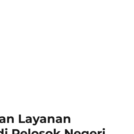
kan Layanan
i Pelosok Negeri