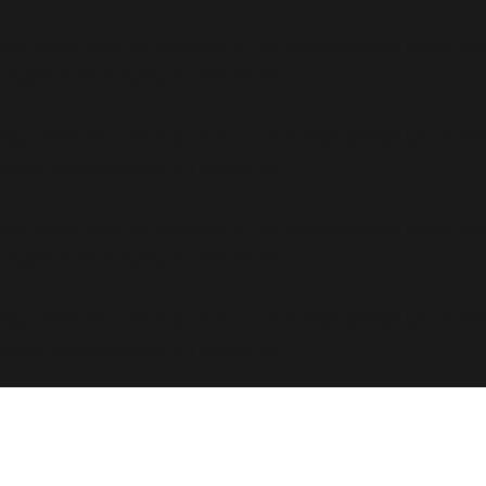
s called with an argument that is
deprecated
since ver
ludes/functions.php
on line
6170
s called with an argument that is
deprecated
since ver
ludes/functions.php
on line
6170
s called with an argument that is
deprecated
since ver
ludes/functions.php
on line
6170
s called with an argument that is
deprecated
since ver
ludes/functions.php
on line
6170