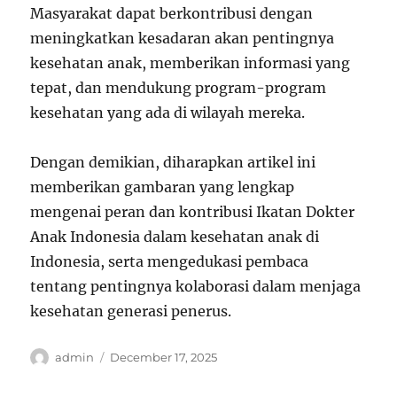
Masyarakat dapat berkontribusi dengan
meningkatkan kesadaran akan pentingnya
kesehatan anak, memberikan informasi yang
tepat, dan mendukung program-program
kesehatan yang ada di wilayah mereka.
Dengan demikian, diharapkan artikel ini
memberikan gambaran yang lengkap
mengenai peran dan kontribusi Ikatan Dokter
Anak Indonesia dalam kesehatan anak di
Indonesia, serta mengedukasi pembaca
tentang pentingnya kolaborasi dalam menjaga
kesehatan generasi penerus.
Author
Posted
admin
December 17, 2025
on