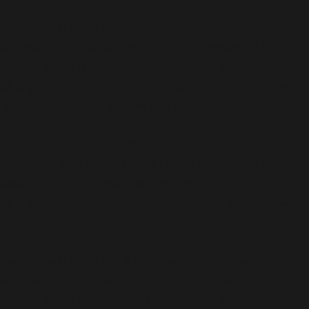
Deprecated
: Function WP_Dependencies->add_data()
was called with an argument that is
deprecated
since
version 6.9.0! IE conditional comments are ignored by
all supported browsers. in
/home/calvin/idai.co.id/wp-
includes/functions.php
on line
6170
Deprecated
: Function WP_Dependencies->add_data()
was called with an argument that is
deprecated
since
version 6.9.0! IE conditional comments are ignored by
all supported browsers. in
/home/calvin/idai.co.id/wp-
includes/functions.php
on line
6170
Deprecated
: Function WP_Dependencies->add_data()
was called with an argument that is
deprecated
since
version 6.9.0! IE conditional comments are ignored by